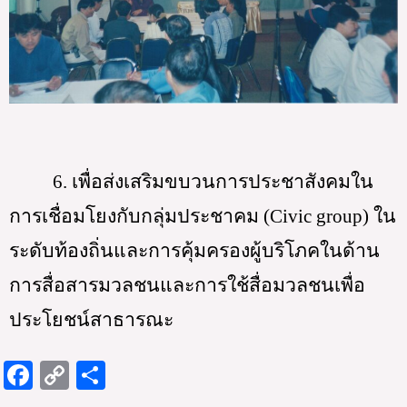
6. เพื่อส่งเสริมขบวนการประชาสังคมใน
การเชื่อมโยงกับกลุ่มประชาคม (Civic group) ใน
ระดับท้องถิ่นและการคุ้มครองผู้บริโภคในด้าน
การสื่อสารมวลชนและการใช้สื่อมวลชนเพื่อ
ประโยชน์สาธารณะ
F
C
S
a
o
h