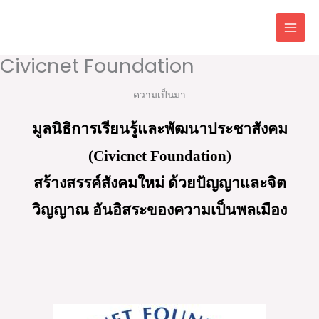
Skip
to
content
Civicnet Foundation
ความเป็นมา
 มูลนิธิการเรียนรู้และพัฒนาประชาสังคม 
(Civicnet Foundation)
สร้างสรรค์สังคมใหม่ ด้วยปัญญาและจิต
วิญญาณ อันอิสระของความเป็นพลเมือง