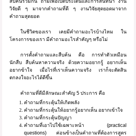
สืบค้นร่วมกัน
ถามเพื่อเปิดประเด็นและการสนทนา
งาน
วิจัยดี
ๆ
มาจากคำถามที่ดี
ๆ
งานวิจัยสุดยอดมาจาก
คำถามสุดยอด
ในชีวิตของเรา
เคยมีคำถามอะไรบ้างไหม
ใน
โครงการของเรา
มีคำถามอะไรสำคัญๆ
หรือไม่
การตั้งคำถามและสืบค้น
คือ
การทำตัวเหมือน
นักสืบ
สืบค้นหาความจริง
ด้วยความอยากรู้
อยากเห็น
อยากข้าใจ
เมื่อไรที่เราเห็นความจริง
เราก็จะตัดสิน
ตกลงใจอะไรได้ดีขึ้น
คำถามที่ดีมีลักษณะสำคัญ
5
ประการ
คือ
คำถามที่กระตุ้นให้เกิดพลัง
คำถามที่กระตุ้นให้อยากรู้อยากเห็น
อยากเข้าใจ
คำถามที่กระตุ้นปัญญา
คำถามที่เอาไปใช้เฉพาะหน้า
(practical
questions)
ค่อนข้างเป็นคำถามที่ต้องการสูตร