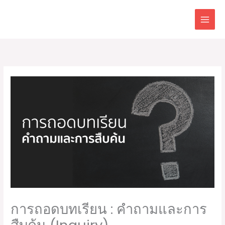
Skip
to
content
การถอดบทเรียน : คำถามและการ