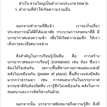
สำเร็จ
ส่วนใหญ่เป็นคำถามประเภท
how to
คำถามที่ทำให้เกิดความร่วมมือ
นอกจากคำถามที่ดีแล้ว
เราจะเก็บเกี่ยว
ประสบการณ์ได้ดีก็ต้องอาศํย
กระบวนการสนทนาที่ดี
มี
บรรยากาศแห่งความช้า
เพื่อให้เกิดความลุ่มลึก
ให้เรา
เห็นรายละเอียดบางอย่าง
สิ่งสำคัญในการเรียนรู้เป็นทีม
คือ
การสร้าง
บรรยากาศของการเรียนรู้
(container)
เช่น
ห้อง
ซึ่งเรา
ต้องใส่ใจเช่นกัน
เพราะพื้นที่ทางกายภาพแต่ละแห่งมี
พลังไม่เหมือนกัน
(power of place)
พื้นที่บางแห่งมีพลัง
มากกว่าธรรมดา
เช่น
การสนทนากันในบรรยากาศ
ธรรมชาติกับห้องปิดทึบ
เรารู้สึกไม่เหมือนกัน
พลังในการ
สนทนาและการคิดก็ต่างกันด้วย
นอกจากนั้น
บรรยากาศยังหมายถึงความรู้สึก
สิ่งที่