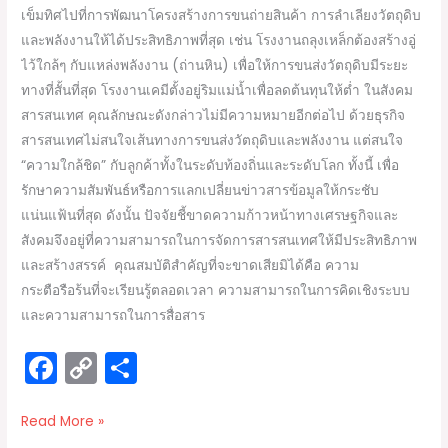
เข็มทิศไปที่การพัฒนาโครงสร้างการขนถ่ายสินค้า การลำเลียงวัตถุดิบ
และพลังงานให้ได้ประสิทธิภาพที่สุด เช่น โรงงานถลุงเหล็กต้องสร้างอู่
ไว้ใกล้ๆ กับแหล่งพลังงาน (ถ่านหิน) เพื่อให้การขนส่งวัตถุดิบมีระยะ
ทางที่สั้นที่สุด โรงงานเคมีตั้งอยู่ริมแม่น้ำเพื่อลดต้นทุนให้ต่ำ ในสังคม
สารสนเทศ คุณลักษณะดังกล่าวไม่มีความหมายอีกต่อไป ด้วยธุรกิจ
สารสนเทศไม่สนใจเส้นทางการขนส่งวัตถุดิบและพลังงาน แต่สนใจ
“ความใกล้ชิด” กับลูกค้าทั้งในระดับท้องถิ่นและระดับโลก ทั้งนี้ เพื่อ
รักษาความสัมพันธ์หรือการแลกเปลี่ยนข่าวสารข้อมูลให้กระชับ
แน่นแฟ้นที่สุด ดังนั้น ปัจจัยชี้ขาดความก้าวหน้าทางเศรษฐกิจและ
สังคมจึงอยู่ที่ความสามารถในการจัดการสารสนเทศให้มีประสิทธิภาพ
และสร้างสรรค์ คุณสมบัติสำคัญที่จะขาดเสียมิได้คือ ความ
กระตือรือร้นที่จะเรียนรู้ตลอดเวลา ความสามารถในการคิดเชิงระบบ
และความสามารถในการสื่อสาร
F
C
S
a
o
h
c
p
ar
Read More »