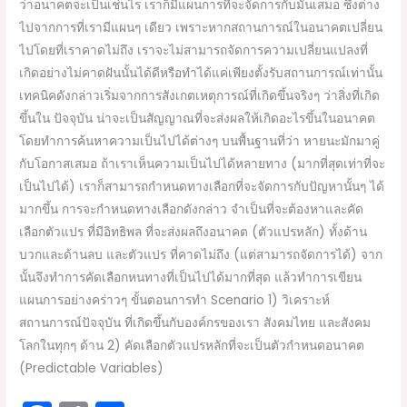
ว่าอนาคตจะเป็นเช่นไร เราก็มีแผนการที่จะจัดการกับมันเสมอ ซึ่งต่าง
ไปจากการที่เรามีแผนๆ เดียว เพราะหากสถานการณ์ในอนาคตเปลี่ยน
ไปโดยที่เราคาดไม่ถึง เราจะไม่สามารถจัดการความเปลี่ยนแปลงที่
เกิดอย่างไม่คาดฝันนั้นได้ดีหรือทำได้แค่เพียงตั้งรับสถานการณ์เท่านั้น
เทคนิคดังกล่าวเริ่มจากการสังเกตเหตุการณ์ที่เกิดขึ้นจริงๆ ว่าสิ่งที่เกิด
ขึ้นใน ปัจจุบัน น่าจะเป็นสัญญาณที่จะส่งผลให้เกิดอะไรขึ้นในอนาคต
โดยทำการค้นหาความเป็นไปได้ต่างๆ บนพื้นฐานที่ว่า หายนะมักมาคู่
กับโอกาสเสมอ ถ้าเราเห็นความเป็นไปได้หลายทาง (มากที่สุดเท่าที่จะ
เป็นไปได้) เราก็สามารถกำหนดทางเลือกที่จะจัดการกับปัญหานั้นๆ ได้
มากขึ้น การจะกำหนดทางเลือกดังกล่าว จำเป็นที่จะต้องหาและคัด
เลือกตัวแปร ที่มีอิทธิพล ที่จะส่งผลถึงอนาคต (ตัวแปรหลัก) ทั้งด้าน
บวกและด้านลบ และตัวแปร ที่คาดไม่ถึง (แต่สามารถจัดการได้) จาก
นั้นจึงทำการคัดเลือกหนทางที่เป็นไปได้มากที่สุด แล้วทำการเขียน
แผนการอย่างคร่าวๆ ขั้นตอนการทำ Scenario 1) วิเคราะห์
สถานการณ์ปัจจุบัน ที่เกิดขึ้นกับองค์กรของเรา สังคมไทย และสังคม
โลกในทุกๆ ด้าน 2) คัดเลือกตัวแปรหลักที่จะเป็นตัวกำหนดอนาคต
(Predictable Variables)