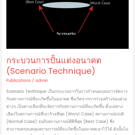
o
k
อนาคต
k
(Scenario
Technique)
กระบวนการปั้นแต่งอนาคต
(Scenario Technique)
Publications
/
admin
Scenario Technique เป็นกระบวนการในการกำหนดแผนการจัดการ
กับสถานการณ์ที่จะเกิดขึ้นในอนาคต ซึ่งเกิดจากการร่วมสร้างของฝ่าย
ต่างๆ เป็นทางเลือกที่จะจัดการกับสถานการณ์ที่จะเกิดขึ้น ตั้งแต่ทาง
เลือกในสถานการณ์ที่เลวร้ายที่สุด (Worst Case) สถานการณ์ปกติ
(Normal Case) จนถึงสถานการณ์ที่ดีที่สุด (Best Case) ซึ่ง
สามารถครอบคลุมสถานการณ์ที่จะเกิดขึ้นในอนาคตเอาไว้ได้ ดังนั้นไม่