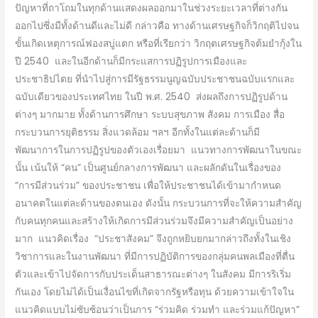
ปัญหาที่ถาโถมในทุกด้านแสดงผลออกมาในช่วงระยะเวลาที่ต่างกัน
ออกไปซึ่งมีทั้งด้านดีและไม่ดี กล่าวคือ ทางด้านเศรษฐกิจก็วิกฤติไปจน
ขั้นเกิดเหตุการณ์ฟองสบู่แตก หรือที่เรียกว่า วิกฤตเศรษฐกิจต้มยำกุ้งใน
ปี 2540 และในอีกด้านก็มีกระแสการปฏิรูปการเมืองและ
ประชาธิปไตย ที่นำไปสู่การมีรัฐธรรมนูญฉบับประชาชนฉบับแรกและ
ฉบับเดียวของประเทศไทย ในปี พ.ศ. 2540 ส่งผลถึงการปฏิรูปด้าน
ต่างๆ มากมาย ทั้งด้านการศึกษา ระบบสุขภาพ สังคม การเมือง สื่อ
กระบวนการยุติธรรม สิ่งแวดล้อม ฯลฯ อีกทั้งในแต่ละด้านก็มี
พัฒนาการในการปฏิรูปของตัวเองเรื่อยมา แนวทางการพัฒนาในขณะ
นั้น เน้นให้ “คน” เป็นศูนย์กลางการพัฒนา และผลักดันในเรื่องของ
“การมีส่วนร่วม” ของประชาชน เพื่อให้ประชาชนได้เข้ามากำหนด
อนาคตในแต่ละด้านของตนเอง ดังนั้น กระบวนการที่จะให้ความสำคัญ
กับคนทุกคนและสร้างให้เกิดการมีส่วนร่วมจึงมีความสำคัญเป็นอย่าง
มาก แนวคิดเรื่อง “ประชาสังคม” จึงถูกหยิบยกมากล่าวถึงทั้งในเชิง
วิชาการและในงานพัฒนา ที่มีการปฏิบัติการของกลุ่มคนพลเมืองที่ตื่น
ตัวและเข้าไปจัดการกับประเด็นสาธารณะต่างๆ ในสังคม มีการริเริ่ม
กันเอง โดยไม่ได้เป็นเงื่อนไขที่เกิดจากรัฐหรือทุน ด้วยความเข้าใจใน
แนวคิดแบบไม่ซับซ้อนว่าเป็นการ “ร่วมคิด ร่วมทำ และร่วมแก้ปัญหา”