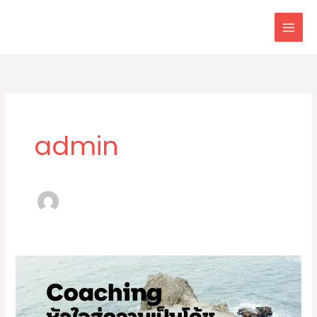
Skip
to
content
admin
Coaching
หัวใจ
สู่
ความ