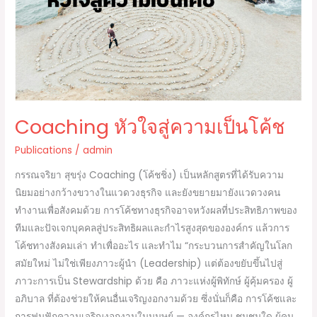
เป็น
โค้ช
Coaching หัวใจสู่ความเป็นโค้ช
Publications
/
admin
กรรณจริยา สุขรุ่ง Coaching (โค้ชชิ่ง) เป็นหลักสูตรที่ได้รับความ
นิยมอย่างกว้างขวางในแวดวงธุรกิจ และยังขยายมายังแวดวงคน
ทำงานเพื่อสังคมด้วย การโค้ชทางธุรกิจอาจหวังผลที่ประสิทธิภาพของ
ทีมและปัจเจกบุคคลสู่ประสิทธิผลและกำไรสูงสุดขององค์กร แล้วการ
โค้ชทางสังคมเล่า ทำเพื่ออะไร และทำไม “กระบวนการสำคัญในโลก
สมัยใหม่ ไม่ใช่เพียงภาวะผู้นำ (Leadership) แต่ต้องขยับขึ้นไปสู่
ภาวะการเป็น Stewardship ด้วย คือ ภาวะแห่งผู้พิทักษ์ ผู้คุ้มครอง ผู้
อภิบาล ที่ต้องช่วยให้คนอื่นเจริญงอกงามด้วย ซึ่งนั่นก็คือ การโค้ชและ
การฟูมฟักความเจริญงอกงามในมนุษย์ — องค์กรไหน ชุมชนใด ผู้คน