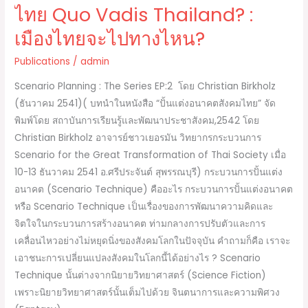
ไทย Quo Vadis Thailand? :
ไป
ทาง
เมืองไทยจะไปทางไหน?
ไหน?
Publications
/
admin
Scenario Planning : The Series EP:2 โดย Christian Birkholz
(ธันวาคม 2541)( บทนำในหนังสือ “ปั้นแต่งอนาคตสังคมไทย” จัด
พิมพ์โดย สถาบันการเรียนรู้และพัฒนาประชาสังคม,2542 โดย
Christian Birkholz อาจารย์ชาวเยอรมัน วิทยากรกระบวนการ
Scenario for the Great Transformation of Thai Society เมื่อ
10-13 ธันวาคม 2541 อ.ศรีประจันต์ สุพรรณบุรี) กระบวนการปั้นแต่ง
อนาคต (Scenario Technique) คืออะไร กระบวนการปั้นแต่งอนาคต
หรือ Scenario Technique เป็นเรื่องของการพัฒนาความคิดและ
จิตใจในกระบวนการสร้างอนาคต ท่ามกลางการปรับตัวและการ
เคลื่อนไหวอย่างไม่หยุดนิ่งของสังคมโลกในปัจจุบัน คำถามก็คือ เราจะ
เอาชนะการเปลี่ยนแปลงสังคมในโลกนี้ได้อย่างไร ? Scenario
Technique นั้นต่างจากนิยายวิทยาศาสตร์ (Science Fiction)
เพราะนิยายวิทยาศาสตร์นั้นเต็มไปด้วย จินตนาการและความพิศวง