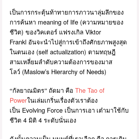
เป็นการกระตุ้นท้าทายการภาวนาลุ่มลึกของ
meaning of life (
การค้นหา
ความหมายของ
)
Viktor
ชีวิต
ของวิคเตอร์ แฟรงเกิล
Frankl
อันจะนำไปสู่การเข้าถึงศักยภาพสูงสุด
(self actualization)
ในตนเอง
ตามทฤษฎี
สามเหลี่ยมลำดับความต้องการของมาส
(Maslow’s Hierarchy of Needs)
โลว์
The Tao of
“กัลยาณมิตร” ถัดมา คือ
Power
ในเล่มเกริ่นเรื่องตัวเราต้อง
Evolving Force
เป็น
เป็นการเอา เต๋ามาใช้กับ
4
4
ชีวิต
มิติ
ระดับนั่นเอง
ดังนั้นความเป็น มนุษย์ที่เราเลือก คือ การเดิน