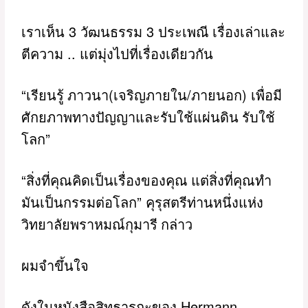
3
3
เราเห็น
วัฒนธรรม
ประเพณี เรื่องเล่าและ
..
ตีความ
แต่มุ่งไปที่เรื่องเดียวกัน
“
(
/
)
เรียนรู้ ภาวนา
เจริญภายใน
ภายนอก
เพื่อมี
ศักยภาพทางปัญญาและรับใช้แผ่นดิน รับใช้
”
โลก
“
สิ่งที่คุณคิดเป็นเรื่องของคุณ แต่สิ่งที่คุณทำ
”
มันเป็นกรรมต่อโลก
คุรุสตรีท่านหนึ่งแห่ง
วิทยาลัยพราหมณ์กุมารี กล่าว
ผมจำขึ้นใจ
Hermann
ดังในหนังสือสิทธารถะของ