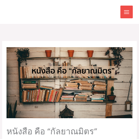
Skip
to
content
หนังสือ คือ “กัลยาณมิตร”