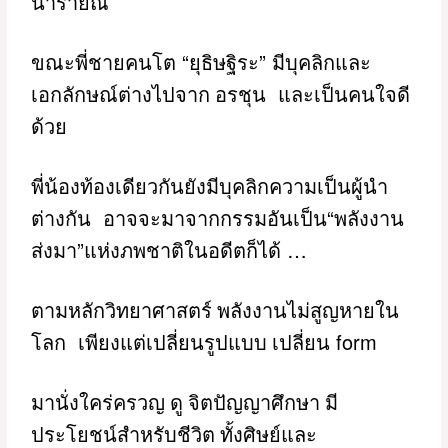
นารายณ์
“
”
ขณะพี่ชายคนโต
ยุธิษฐิระ
มีบุคลิกและ
เอกลักษณ์ต่างไปจาก อรชุน
และเป็นคนใจดี
ด้วย
พี่น้องท้องเดียวกันยังมีบุคลิกความเป็นผู้นำ
“
ต่างกัน
อาจจะมาจากกรรมอันเป็น
พลังงาน
”
…
ส่งมา
แห่งภพชาติในอดีตก็ได้
ตามหลักวิทยาศาสตร์ พลังงานไม่สูญหายใน
form
โลก
เพียงแต่เปลี่ยนรูปแบบ เปลี่ยน
มานั่งใคร่ครวญ ดู จิตปัญญาศึกษา มี
ประโยชน์สำหรับชีวิต ทั้งศิษย์และ