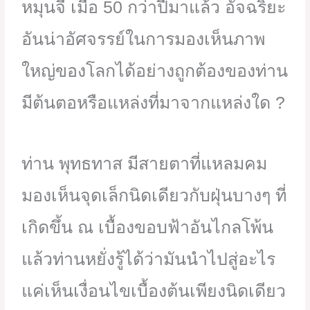
หมุนจี๋ เมื่อ 50 กว่าปีมาแล้ว อัจฉริยะ
อันน่าอัศจรรย์ในการมองเห็นภาพ
ใหญ่ของโลกได้อย่างถูกต้องของท่าน
มีต้นตอหรือแหล่งที่มาจากแหล่งใด ?
ท่าน พุทธทาส มีสายตาที่แหลมคม
มองเห็นจุดเล็กนิดเดียวกับฝุ่นบางๆ ที่
เกิดขึ้น ณ เบื้องขอบฟ้าอันไกลโพ้น
แล้วท่านหยั่งรู้ได้ว่ามันนำไปสู่อะไร
แค่เห็นเงื่อนไขเบื้องต้นเพียงนิดเดียว