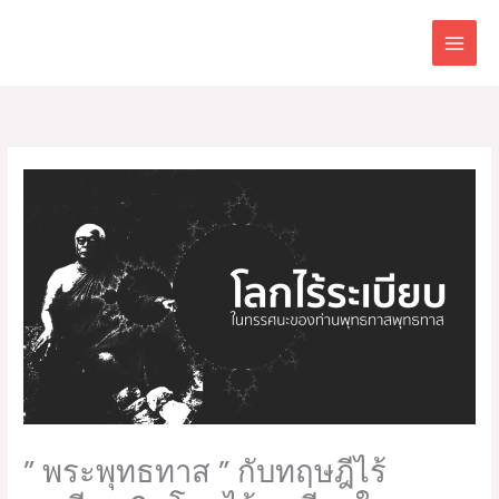
Skip
to
content
” พระพุทธทาส ” กับทฤษฎีไร้