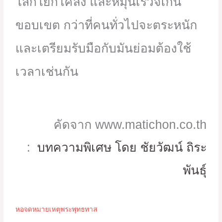
โลกโยกโคลง และหมุนเร็วจี๋เกิน
ขอบเขต กว่าที่คนทั่วไปจะตระหนัก
และเตรียมรับมือกับมันย่อมต้องใช้
เวลาเช่นกัน
คัดจาก www.matichon.co.th
:
บทความพิเศษ โดย ชัยวัฒน์ ถิระ
พันธุ์
หอจดหมายเหตุพระพุทธทาส