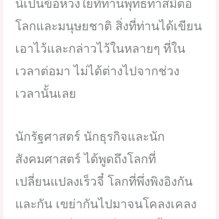
นี่เป็นข้อห่วงใยที่ท่านพุทธทาสมีต่อ
โลกและมนุษยชาติ สิ่งที่ท่านได้เขียน
เอาไว้และกล่าวไว้ในหลายๆ ที่ใน
เวลาต่อมา ไม่ได้ต่างไปจากช่วง
เวลานั้นเลย
นักรัฐศาสตร์ นักธุรกิจและนัก
สังคมศาสตร์ ได้พูดถึงโลกที่
เปลี่ยนแปลงเร็วจี๋ โลกที่พึ่งพิงอิงกัน
และกัน เขย่ากันไปมาจนโคลงเคลง