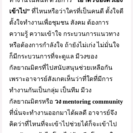
ชีวิตที่ควรจะเป็น public life หรือว่า
ชีวิตสังคม  เป็นการเชื่อมโยงกับพลังทาง
สังคม และเอาพลังทางสังคม ชุมชน ไปดูแล
จัดการธรรมชาติ สิ่งแวดล้อม ภูมิปัญญา
ท้องถิ่น เรื่องน้ำ เรื่องป่า เรื่องสุขภาพ เรื่อง
จิตใจ เรื่องการศึกษาของเด็ก ดูแลเด็กให้
เติบโตงดงามมาเป็นอย่างดี เป็นการรับ
มรดกที่ส่งต่อมาในการดูแลปกป้องแผ่นดิน
และส่งต่อให้ลูกหลานต่อไป
เอาตัวเองเข้าไปหา จัดวงสนทนาของกัลยาณมิตรให้เกิด ไม่มีการ
เสียใจที่ไม่ได้ทำ