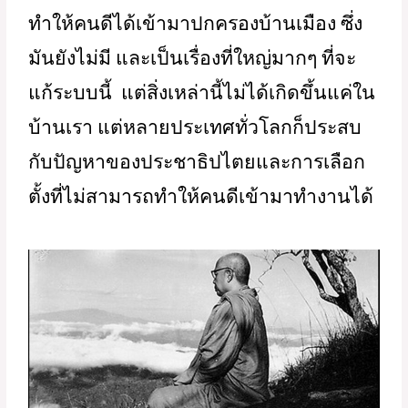
มากมาย และระบบการตรวจสอบที่อ่อนแอ 
ยังมีการรับสินบน การทุจริต เอาพรรคเอา
พวก หลายอย่างมันพัวพันกันไปหมด จน
ทำให้เราจนปัญญาว่าจะสร้างระบบอะไรที่
ทำให้คนดีได้เข้ามาปกครองบ้านเมือง ซึ่ง
มันยังไม่มี และเป็นเรื่องที่ใหญ่มากๆ ที่จะ
แก้ระบบนี้  แต่สิ่งเหล่านี้ไม่ได้เกิดขึ้นแค่ใน
บ้านเรา แต่หลายประเทศทั่วโลกก็ประสบ
กับปัญหาของประชาธิปไตยและการเลือก
ตั้งที่ไม่สามารถทำให้คนดีเข้ามาทำงานได้ 