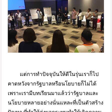
อยู่ในสภาพแวดล้อม สังคม การเมืองแบบ
ไหน แล้วเราจะทำอะไรได้บ้าง การเตรียม
ความพร้อมสำหรับลูกหลานก็เป็นเรื่อง
สำคัญ โดยเฉพาะการสร้างสภาวะภายใน
ให้เข้มแข็ง สร้างกำลังใจ ให้เป็นเด็กที่มี
ความแข็งแกร่งในจิตใจ เพราะไม่รู้ว่า
อนาคตข้างหน้าของพวกเขาจะต้องเผชิญ
กับอะไรบ้าง 