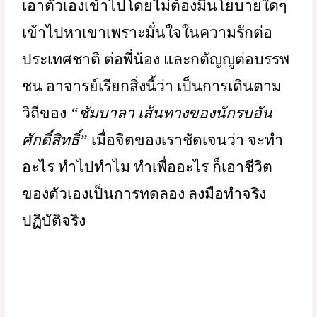
             อาจารย์ชัยวัฒน์ เล่าถึงความตั้งใจ
ของอาจารย์ที่จะเดินไปหาคนเล็กๆ ที่
ทำงานในพื้นที่ ด้วยการ  “
เอาตัวของตัวเอง
เข้าไป” 
ที่ไหนหรือว่าใครที่เป็นคนดี ตั้งใจดี 
ตั้งใจทำงานเพื่อชุมชน สังคม ต้องการ
ความรู้ ความเข้าใจ กระบวนการแนวทาง 
หรือต้องการกำลังใจ ถ้ายังไม่เก่ง ไม่มั่นใจ 
ก็มีกระบวนการที่จะดูแล มีวงของ
กัลยาณมิตรที่ไปสนับสนุนช่วยเหลือกัน 
เพราะอาจารย์สังเกตเห็นว่าที่ใดที่มีการ
ทำงานกันเป็นกลุ่ม เป็นทีม มีวง