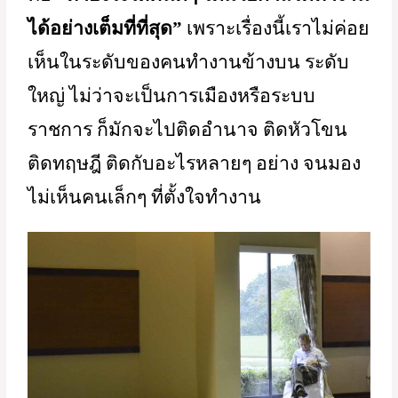
อาจารย์พูดถึงพี่หน่องที่ทำงานอยู่ใน
โรงพยาบาล ทำงานในระบบสุขภาพ ที่ช่วย
เหลือคน ช่วยเหลือสังคม บางคนทำงาน
สาธารณะในเรื่องต่างๆ ยกตัวอย่าง
โครงการที่เคยทำ เช่น โครงการ healthy 
public life ที่ทำให้เกิดกาดกองต้า ที่ลำปาง 
การอนุรักษ์เมืองเก่า การทำกิจกรรม