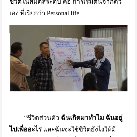
“ให้เริ่มที่ตัวเองก่อน”
 สิ่งที่เราทำได้ดี และ
การเห็นคุณค่าของความสัมพันธ์ จะเกิด
ความทุกข์หรือความสุข หรือเกิดกำลังใจได้ 
จากตัวเองแล้วกลับไปดูครอบครัวตัวเอง
ก็ได้  
อาจารย์พูดถึงการมองเห็นตัวเองใช้
ชีวิตในสี่มิติสี่ระดับ คือ การเริ่มต้นจากตัว
เอง ที่เรียกว่า Personal life 