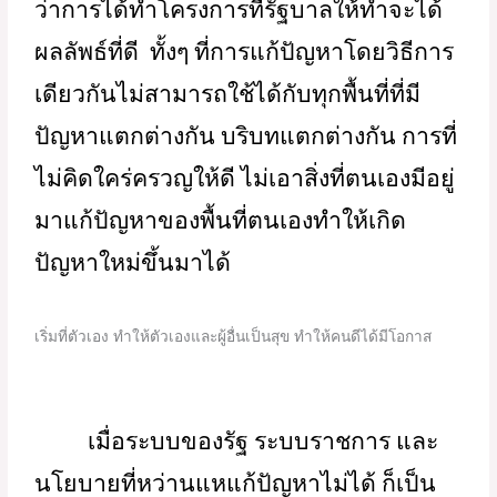
เราคาดหวังอาจจะเป็นเรื่องของการที่
รัฐบาลหรือนโยบายทั้งหลายอย่ามาชี้นิ้ว
กำหนดสิ่งนั้นสิ่งนี้ให้ประชาชนมากนัก แต่
ควรให้โอกาสประชาชนได้ลุกขึ้นมาทำ มา
จัดการตัวเอง มากำหนดอนาคตของตนเอง
ได้ เพราะคนที่เขาอยู่ในพื้นที่ในชุมชน เขา
มีความฉลาด มีความรู้ เขาทำอะไรหลาย
อย่างเป็น อาจารย์เรียกว่า 
“อย่าไปมัดมือ
มัดตีนเขา”
 แม้จะมีบางพวกบางกลุ่มที่คิด
ว่าการได้ทำโครงการที่รัฐบาลให้ทำจะได้
ผลลัพธ์ที่ดี  ทั้งๆ ที่การแก้ปัญหาโดยวิธีการ
เดียวกันไม่สามารถใช้ได้กับทุกพื้นที่ที่มี