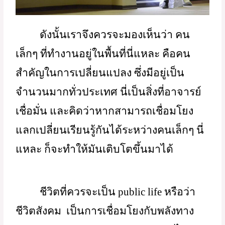
สาธารณะของหลายคนในหลายพื้นที่ และ
มีการทำงานกันต่อเนื่อง มีคนที่ดีที่ตั้งใจเข้า
มาสืบทอดทำงานต่อ สิ่งสำคัญที่อาจารย์ย้ำ
คือ 
“ทำยังไงให้คนดีๆ ได้มีโอกาสได้ทำงาน
ได้อย่างเต็มที่ที่สุด” 
เพราะเรื่องนี้เราไม่ค่อย
เห็นในระดับของคนทำงานข้างบน ระดับ
ใหญ่ ไม่ว่าจะเป็นการเมืองหรือระบบ
ราชการ ก็มักจะไปติดอำนาจ ติดหัวโขน 
ติดทฤษฎี ติดกับอะไรหลายๆ อย่าง จนมอง
ไม่เห็นคนเล็กๆ ที่ตั้งใจทำงาน 