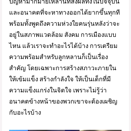
เมื่อแก้เองไม่ได้ก็อย่าไปมัดมือมัดตีนเขา
อาจารย์ชัยวัฒน์เล่าถึงสถานการณ์
ปัญหามากมายเหล่านี้ที่ส่งผลทั้งในปัจจุบัน
และอนาคตที่จะหาทางออกได้ยากขึ้นทุกที 
พร้อมทั้งพูดถึงความห่วงใยคนรุ่นหลังว่าจะ